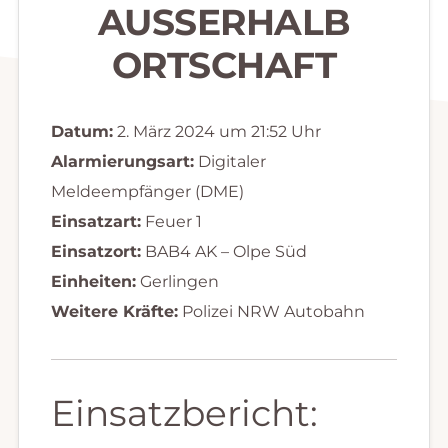
AUSSERHALB O
RTSCHAFT
Datum:
2. März 2024 um 21:52 Uhr
Alarmierungsart:
Digitaler
Meldeempfänger (DME)
Einsatzart:
Feuer 1
Einsatzort:
BAB4 AK – Olpe Süd
Einheiten:
Gerlingen
Weitere Kräfte:
Polizei NRW Autobahn
Einsatzbericht: