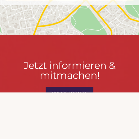
Jetzt
Jetzt informieren &
informieren
mitmachen!
&
mitmachen!
PRESSEPORTAL
MACH MIT!