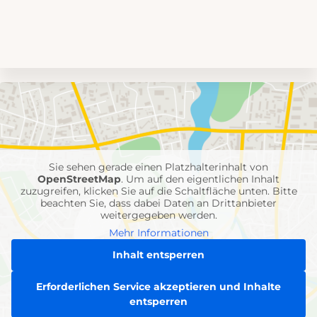
Umgebungskarte
mit
Feuerwehr-
Einheiten
Sie sehen gerade einen Platzhalterinhalt von
OpenStreetMap
. Um auf den eigentlichen Inhalt
zuzugreifen, klicken Sie auf die Schaltfläche unten. Bitte
beachten Sie, dass dabei Daten an Drittanbieter
weitergegeben werden.
Mehr Informationen
Inhalt entsperren
Erforderlichen Service akzeptieren und Inhalte
entsperren