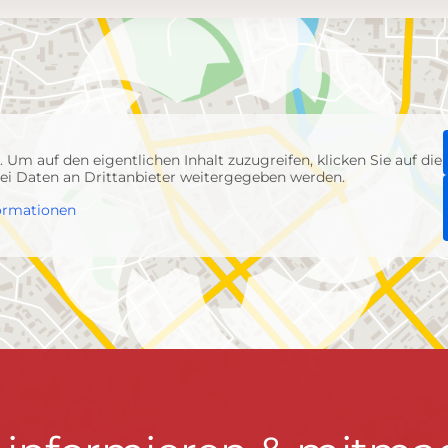
p
. Um auf den eigentlichen Inhalt zuzugreifen, klicken Sie auf die
abei Daten an Drittanbieter weitergegeben werden.
ormationen