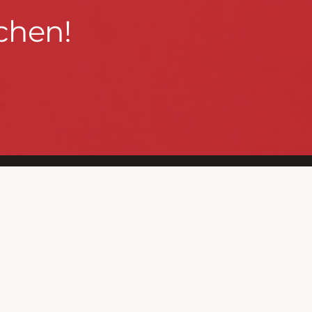
chen!
BLEIBEN WIR IN KONTAKT!