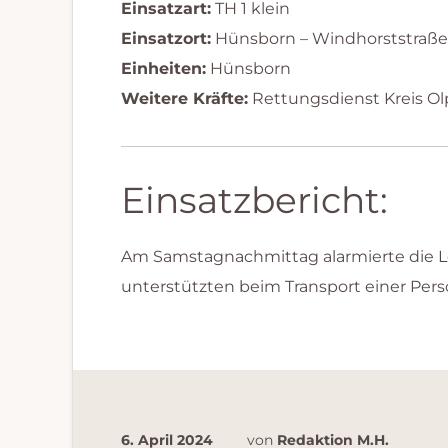
Einsatzart:
TH 1 klein
Einsatzort:
Hünsborn – Windhorststraße
Einheiten:
Hünsborn
Weitere Kräfte:
Rettungsdienst Kreis Ol
Einsatzbericht:
Am Samstagnachmittag alarmierte die Le
unterstützten beim Transport einer Per
6. April 2024
von
Redaktion M.H.