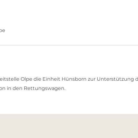
pe
itstelle Olpe die Einheit Hünsborn zur Unterstützung
son in den Rettungswagen.