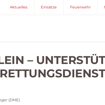
Aktuelles
Einsätze
Feuerwehr
KLEIN – UNTERSTÜ
RETTUNGSDIENS
nger (DME)