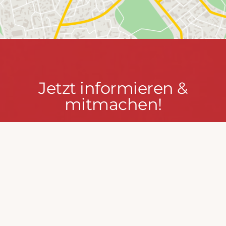
Jetzt
Jetzt informieren &
informieren
mitmachen!
&
mitmachen!
PRESSEPORTAL
MACH MIT!