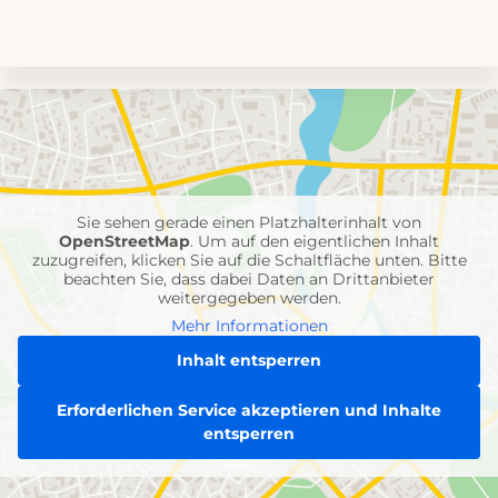
Umgebungskarte
mit
Feuerwehr-
Einheiten
Sie sehen gerade einen Platzhalterinhalt von
OpenStreetMap
. Um auf den eigentlichen Inhalt
zuzugreifen, klicken Sie auf die Schaltfläche unten. Bitte
beachten Sie, dass dabei Daten an Drittanbieter
weitergegeben werden.
Mehr Informationen
Inhalt entsperren
Erforderlichen Service akzeptieren und Inhalte
entsperren