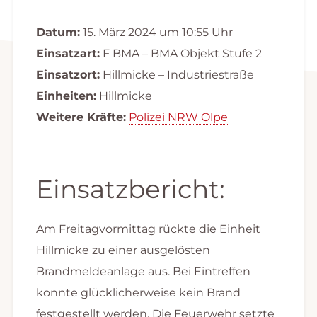
Datum:
15. März 2024 um 10:55 Uhr
Einsatzart:
F BMA – BMA Objekt Stufe 2
Einsatzort:
Hillmicke – Industriestraße
Einheiten:
Hillmicke
Weitere Kräfte:
Polizei NRW Olpe
Einsatzbericht:
Am Freitagvormittag rückte die Einheit
Hillmicke zu einer ausgelösten
Brandmeldeanlage aus. Bei Eintreffen
konnte glücklicherweise kein Brand
festgestellt werden. Die Feuerwehr setzte