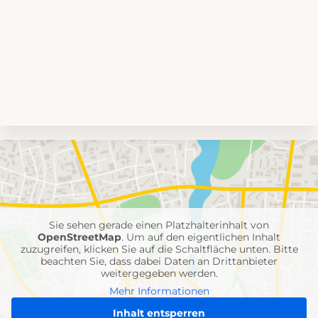
Umgebungskarte
mit
Feuerwehr-
Einheiten
Sie sehen gerade einen Platzhalterinhalt von
OpenStreetMap
. Um auf den eigentlichen Inhalt
zuzugreifen, klicken Sie auf die Schaltfläche unten. Bitte
beachten Sie, dass dabei Daten an Drittanbieter
weitergegeben werden.
Mehr Informationen
Inhalt entsperren