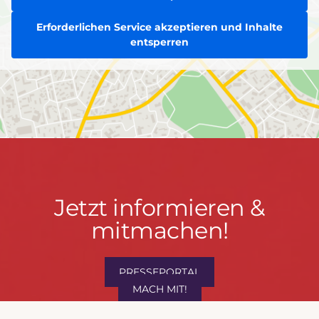
Erforderlichen Service akzeptieren und Inhalte
entsperren
Jetzt
Jetzt informieren &
informieren
mitmachen!
&
mitmachen!
PRESSEPORTAL
MACH MIT!