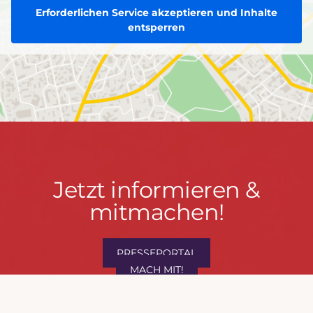
Erforderlichen Service akzeptieren und Inhalte
entsperren
Jetzt
Jetzt informieren &
informieren
mitmachen!
&
mitmachen!
PRESSEPORTAL
MACH MIT!