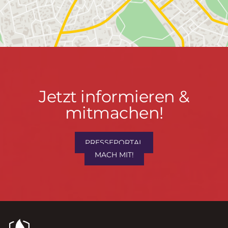
Jetzt
Jetzt informieren &
informieren
mitmachen!
&
mitmachen!
PRESSEPORTAL
MACH MIT!