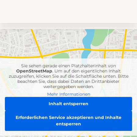
Umgebungskarte
mit
Feuerwehr-
Einheiten
Sie sehen gerade einen Platzhalterinhalt von
OpenStreetMap
. Um auf den eigentlichen Inhalt
zuzugreifen, klicken Sie auf die Schaltfläche unten. Bitte
beachten Sie, dass dabei Daten an Drittanbieter
weitergegeben werden.
Mehr Informationen
Inhalt entsperren
Erforderlichen Service akzeptieren und Inhalte
entsperren