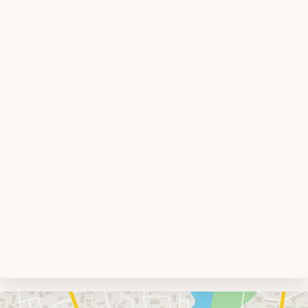
Umgebungskarte