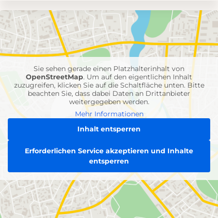
Umgebungskarte
mit
Feuerwehr-
Einheiten
Sie sehen gerade einen Platzhalterinhalt von
OpenStreetMap
. Um auf den eigentlichen Inhalt
zuzugreifen, klicken Sie auf die Schaltfläche unten. Bitte
beachten Sie, dass dabei Daten an Drittanbieter
weitergegeben werden.
Mehr Informationen
Inhalt entsperren
Erforderlichen Service akzeptieren und Inhalte
entsperren