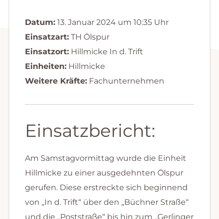
Datum:
13. Januar 2024 um 10:35 Uhr
Einsatzart:
TH Ölspur
Einsatzort:
Hillmicke In d. Trift
Einheiten:
Hillmicke
Weitere Kräfte:
Fachunternehmen
Einsatzbericht:
Am Samstagvormittag wurde die Einheit
Hillmicke zu einer ausgedehnten Ölspur
gerufen. Diese erstreckte sich beginnend
von „In d. Trift“ über den „Büchner Straße“
und die „Poststraße“ bis hin zum „Gerlinger