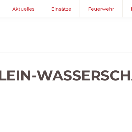
Aktuelles
Einsätze
Feuerwehr
KLEIN-WASSERSC