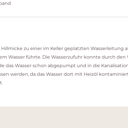
band
llmicke zu einer im Keller geplatzten Wasserleitung al
Wasser führte. Die Wasserzufuhr konnte durch den 
 das Wasser schon abgepumpt und in die Kanalisation ge
n werden, da das Wasser dort mit Heizöl kontaminiert
t.