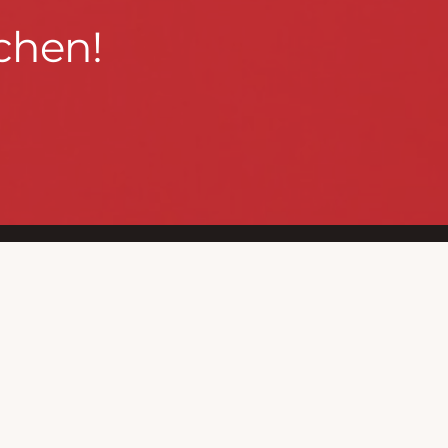
chen!
BLEIBEN WIR IN KONTAKT!