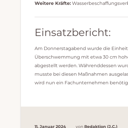
Weitere Kräfte:
Wasserbeschaffungsver
Einsatzbericht:
Am Donnerstagabend wurde die Einheit Hi
Überschwemmung mit etwa 30 cm hohem 
abgestellt werden. Währenddessen wurde
musste bei diesen Maßnahmen ausgelasse
wird nun ein Fachunternehmen benötig
11. Januar 2024
von
Redaktion (J.C.)