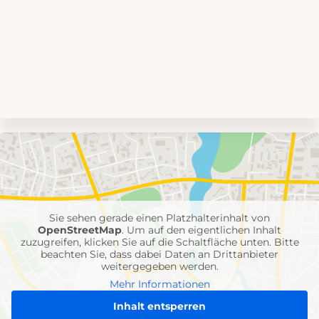
Umgebungskarte
mit
Feuerwehr-
Einheiten
Sie sehen gerade einen Platzhalterinhalt von
OpenStreetMap
. Um auf den eigentlichen Inhalt
zuzugreifen, klicken Sie auf die Schaltfläche unten. Bitte
beachten Sie, dass dabei Daten an Drittanbieter
weitergegeben werden.
Mehr Informationen
Inhalt entsperren