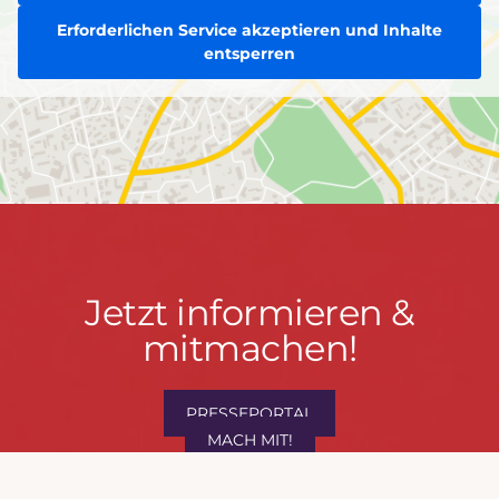
Erforderlichen Service akzeptieren und Inhalte
entsperren
Jetzt
Jetzt informieren &
informieren
mitmachen!
&
mitmachen!
PRESSEPORTAL
MACH MIT!