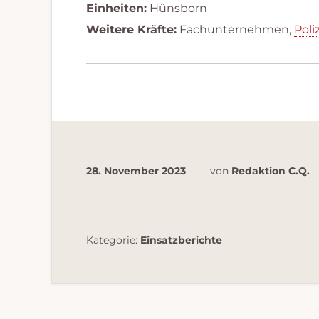
Einheiten:
Hünsborn
Weitere Kräfte:
Fachunternehmen,
Poli
28. November 2023
von
Redaktion C.Q.
Kategorie:
Einsatzberichte