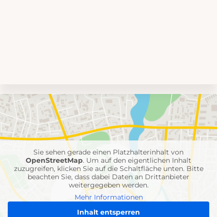
Umgebungskarte
mit
Feuerwehr-
Einheiten
Sie sehen gerade einen Platzhalterinhalt von
OpenStreetMap
. Um auf den eigentlichen Inhalt
zuzugreifen, klicken Sie auf die Schaltfläche unten. Bitte
beachten Sie, dass dabei Daten an Drittanbieter
weitergegeben werden.
Mehr Informationen
Inhalt entsperren