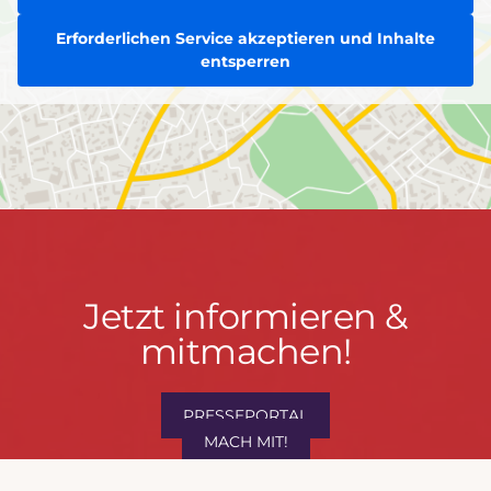
Erforderlichen Service akzeptieren und Inhalte
entsperren
Jetzt
Jetzt informieren &
informieren
mitmachen!
&
mitmachen!
PRESSEPORTAL
MACH MIT!