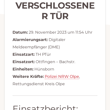
VERSCHLOSSENE
R TÜR
Datum:
29. November 2023 um 11:54 Uhr
Alarmierungsart:
Digitaler
Meldeempfänger (DME)
Einsatzart:
TH PTür
Einsatzort:
Ottfingen – Bachstr.
Einheiten:
Hünsborn
Weitere Kräfte:
Polizei NRW Olpe
,
Rettungsdienst Kreis Olpe
Einsatzbericht: