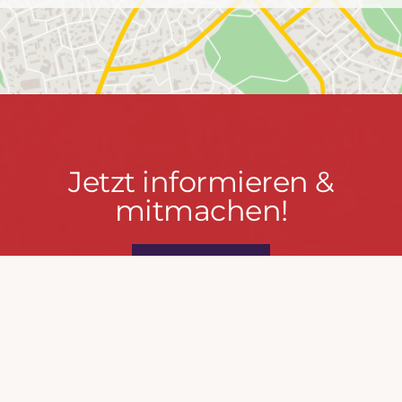
Jetzt
Jetzt informieren &
informieren
mitmachen!
&
mitmachen!
PRESSEPORTAL
MACH MIT!