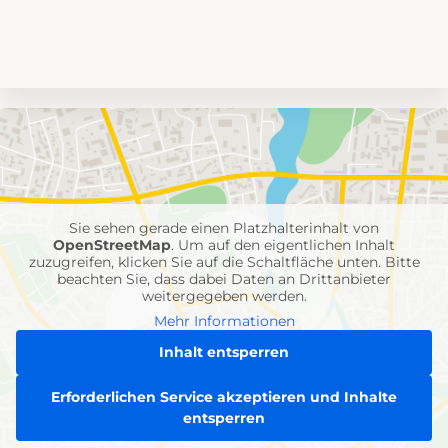
Umgebungskarte
mit
Feuerwehr-
Einheiten
Sie sehen gerade einen Platzhalterinhalt von
OpenStreetMap
. Um auf den eigentlichen Inhalt
zuzugreifen, klicken Sie auf die Schaltfläche unten. Bitte
beachten Sie, dass dabei Daten an Drittanbieter
weitergegeben werden.
Mehr Informationen
Inhalt entsperren
Erforderlichen Service akzeptieren und Inhalte
entsperren