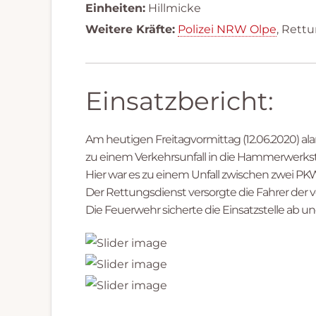
Einheiten:
Hillmicke
Weitere Kräfte:
Polizei NRW Olpe
, Rett
Einsatzbericht:
Am heutigen Freitagvormittag (12.06.2020) alar
zu einem Verkehrsunfall in die Hammerwerks
Hier war es zu einem Unfall zwischen zwei 
Der Rettungsdienst versorgte die Fahrer der v
Die Feuerwehr sicherte die Einsatzstelle ab u