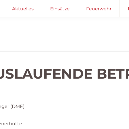
Aktuelles
Einsätze
Feuerwehr
 AUSLAUFENDE BET
nger (DME)
nerhütte