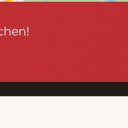
chen!
BLEIBEN WIR IN KONTAKT!