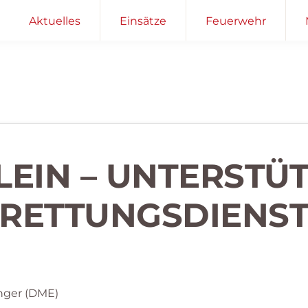
Aktuelles
Einsätze
Feuerwehr
KLEIN – UNTERSTÜ
RETTUNGSDIENS
nger (DME)