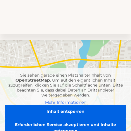
Umgebungskarte
mit
Feuerwehr-
Einheiten
Sie sehen gerade einen Platzhalterinhalt von
OpenStreetMap
. Um auf den eigentlichen Inhalt
zuzugreifen, klicken Sie auf die Schaltfläche unten. Bitte
beachten Sie, dass dabei Daten an Drittanbieter
weitergegeben werden.
Mehr Informationen
Inhalt entsperren
Erforderlichen Service akzeptieren und Inhalte
entsperren