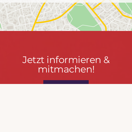
Jetzt
Jetzt informieren &
informieren
mitmachen!
&
mitmachen!
PRESSEPORTAL
MACH MIT!