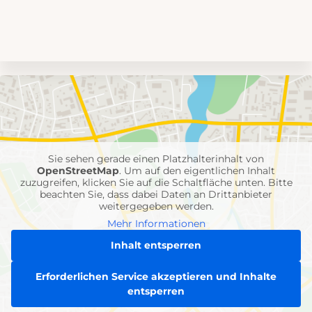
Umgebungskarte
mit
Feuerwehr-
Einheiten
Sie sehen gerade einen Platzhalterinhalt von
OpenStreetMap
. Um auf den eigentlichen Inhalt
zuzugreifen, klicken Sie auf die Schaltfläche unten. Bitte
beachten Sie, dass dabei Daten an Drittanbieter
weitergegeben werden.
Mehr Informationen
Inhalt entsperren
Erforderlichen Service akzeptieren und Inhalte
entsperren