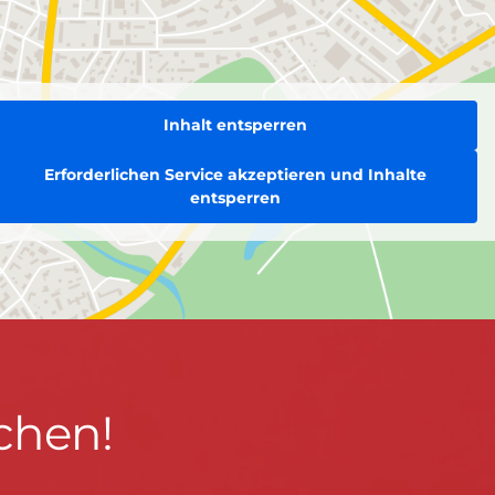
Inhalt entsperren
Erforderlichen Service akzeptieren und Inhalte
entsperren
chen!
BLEIBEN WIR IN KONTAKT!