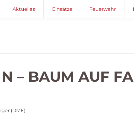
Aktuelles
Einsätze
Feuerwehr
EIN – BAUM AUF 
nger (DME)