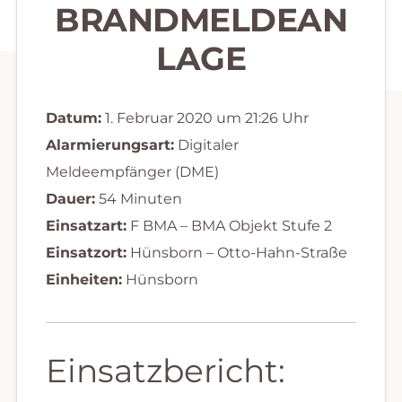
BRANDMELDEAN
LAGE
Datum:
1. Februar 2020 um 21:26 Uhr
Alarmierungsart:
Digitaler
Meldeempfänger (DME)
Dauer:
54 Minuten
Einsatzart:
F BMA – BMA Objekt Stufe 2
Einsatzort:
Hünsborn – Otto-Hahn-Straße
Einheiten:
Hünsborn
Einsatzbericht: