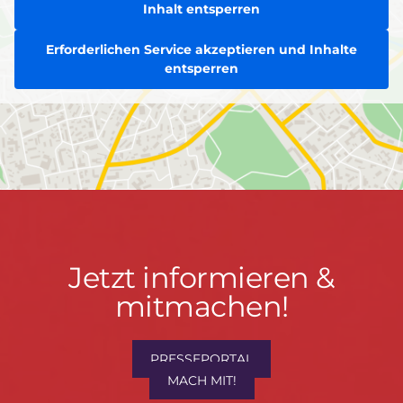
Inhalt entsperren
Erforderlichen Service akzeptieren und Inhalte
entsperren
Jetzt
Jetzt informieren &
informieren
mitmachen!
&
mitmachen!
PRESSEPORTAL
MACH MIT!