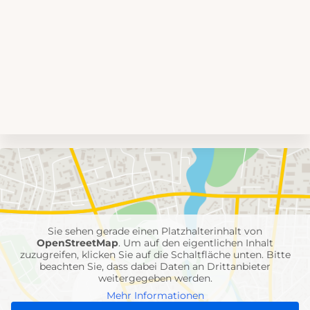
Umgebungskarte
mit
Feuerwehr-
Einheiten
Sie sehen gerade einen Platzhalterinhalt von
OpenStreetMap
. Um auf den eigentlichen Inhalt
zuzugreifen, klicken Sie auf die Schaltfläche unten. Bitte
beachten Sie, dass dabei Daten an Drittanbieter
weitergegeben werden.
Mehr Informationen