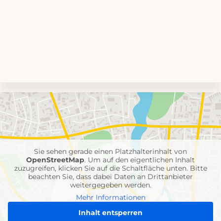
Umgebungskarte
mit
Feuerwehr-
Einheiten
Sie sehen gerade einen Platzhalterinhalt von
OpenStreetMap
. Um auf den eigentlichen Inhalt
zuzugreifen, klicken Sie auf die Schaltfläche unten. Bitte
beachten Sie, dass dabei Daten an Drittanbieter
weitergegeben werden.
Mehr Informationen
Inhalt entsperren