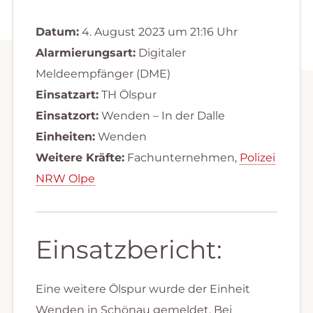
Datum:
4. August 2023 um 21:16 Uhr
Alarmierungsart:
Digitaler
Meldeempfänger (DME)
Einsatzart:
TH Ölspur
Einsatzort:
Wenden – In der Dalle
Einheiten:
Wenden
Weitere Kräfte:
Fachunternehmen,
Polizei
NRW Olpe
Einsatzbericht:
Eine weitere Ölspur wurde der Einheit
Wenden in Schönau gemeldet. Bei