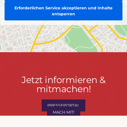
Erforderlichen Service akzeptieren und Inhalte
entsperren
Jetzt
Jetzt informieren &
informieren
mitmachen!
&
mitmachen!
PRESSEPORTAL
MACH MIT!