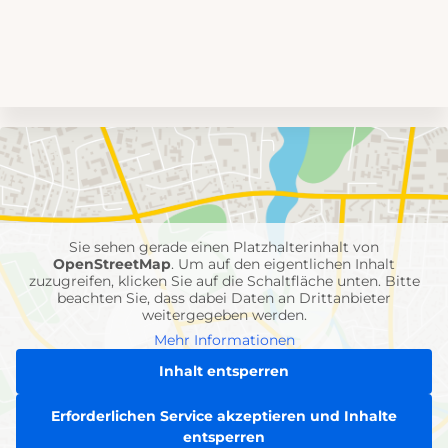
Umgebungskarte
mit
Feuerwehr-
Einheiten
Sie sehen gerade einen Platzhalterinhalt von
OpenStreetMap
. Um auf den eigentlichen Inhalt
zuzugreifen, klicken Sie auf die Schaltfläche unten. Bitte
beachten Sie, dass dabei Daten an Drittanbieter
weitergegeben werden.
Mehr Informationen
Inhalt entsperren
Erforderlichen Service akzeptieren und Inhalte
entsperren