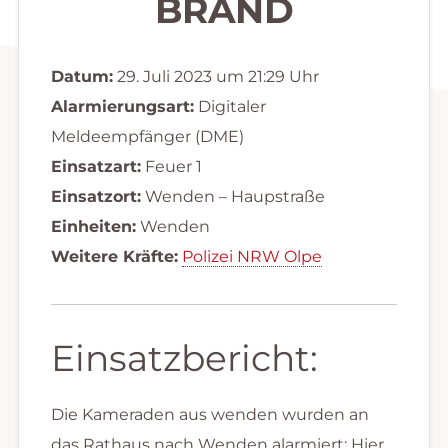
BRAND
Datum:
29. Juli 2023 um 21:29 Uhr
Alarmierungsart:
Digitaler
Meldeempfänger (DME)
Einsatzart:
Feuer 1
Einsatzort:
Wenden – Haupstraße
Einheiten:
Wenden
Weitere Kräfte:
Polizei NRW Olpe
Einsatzbericht:
Die Kameraden aus wenden wurden an
das Rathaus nach Wenden alarmiert: Hier