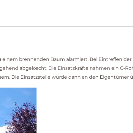
inem brennenden Baum alarmiert. Bei Eintreffen der F
gehend abgelöscht. Die Einsatzkräfte nahmen ein C-Roh
ern. Die Einsatzstelle wurde dann an den Eigentümer 