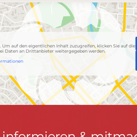
p
. Um auf den eigentlichen Inhalt zuzugreifen, klicken Sie auf die
abei Daten an Drittanbieter weitergegeben werden.
ormationen
t informieren & mitma