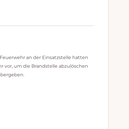
euerwehr an der Einsatzstelle hatten
r vor, um die Brandstelle abzulöschen
übergeben.