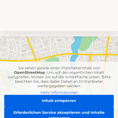
Umgebungskarte
mit
Feuerwehr-
Einheiten
Sie sehen gerade einen Platzhalterinhalt von
OpenStreetMap
. Um auf den eigentlichen Inhalt
zuzugreifen, klicken Sie auf die Schaltfläche unten. Bitte
beachten Sie, dass dabei Daten an Drittanbieter
weitergegeben werden.
Mehr Informationen
Inhalt entsperren
Erforderlichen Service akzeptieren und Inhalte