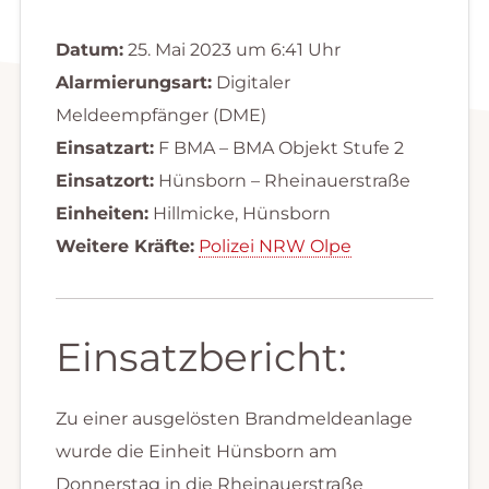
Datum:
25. Mai 2023 um 6:41 Uhr
Alarmierungsart:
Digitaler
Meldeempfänger (DME)
Einsatzart:
F BMA – BMA Objekt Stufe 2
Einsatzort:
Hünsborn – Rheinauerstraße
Einheiten:
Hillmicke, Hünsborn
Weitere Kräfte:
Polizei NRW Olpe
Einsatzbericht:
Zu einer ausgelösten Brandmeldeanlage
wurde die Einheit Hünsborn am
Donnerstag in die Rheinauerstraße