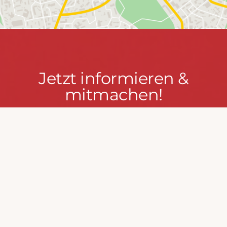
Jetzt
Jetzt informieren &
informieren
mitmachen!
&
mitmachen!
PRESSEPORTAL
MACH MIT!