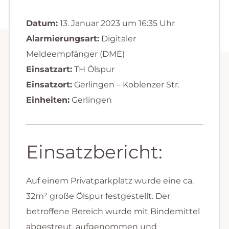
Datum:
13. Januar 2023 um 16:35 Uhr
Alarmierungsart:
Digitaler
Meldeempfänger (DME)
Einsatzart:
TH Ölspur
Einsatzort:
Gerlingen – Koblenzer Str.
Einheiten:
Gerlingen
Einsatzbericht:
Auf einem Privatparkplatz wurde eine ca.
32m² große Ölspur festgestellt. Der
betroffene Bereich wurde mit Bindemittel
abgestreut, aufgenommen und