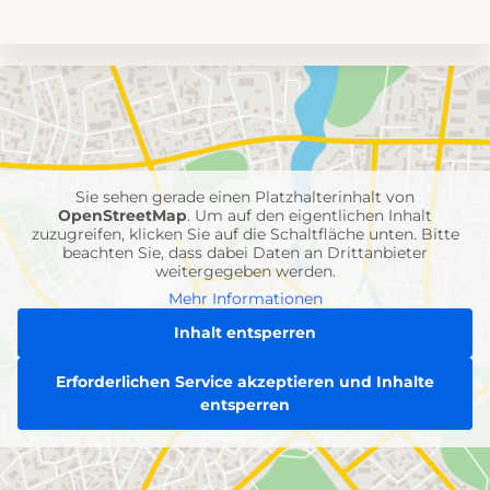
Umgebungskarte
mit
Feuerwehr-
Einheiten
Sie sehen gerade einen Platzhalterinhalt von
OpenStreetMap
. Um auf den eigentlichen Inhalt
zuzugreifen, klicken Sie auf die Schaltfläche unten. Bitte
beachten Sie, dass dabei Daten an Drittanbieter
weitergegeben werden.
Mehr Informationen
Inhalt entsperren
Erforderlichen Service akzeptieren und Inhalte
entsperren