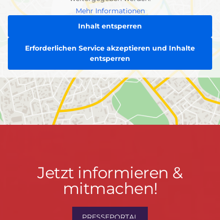
Mehr Informationen
Inhalt entsperren
Erforderlichen Service akzeptieren und Inhalte
entsperren
Jetzt
Jetzt informieren &
informieren
mitmachen!
&
mitmachen!
PRESSEPORTAL