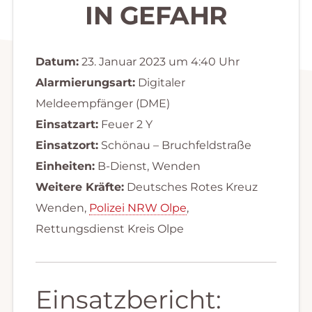
IN GEFAHR
Datum:
23. Januar 2023 um 4:40 Uhr
Alarmierungsart:
Digitaler
Meldeempfänger (DME)
Einsatzart:
Feuer 2 Y
Einsatzort:
Schönau – Bruchfeldstraße
Einheiten:
B-Dienst, Wenden
Weitere Kräfte:
Deutsches Rotes Kreuz
Wenden,
Polizei NRW Olpe
,
Rettungsdienst Kreis Olpe
Einsatzbericht: