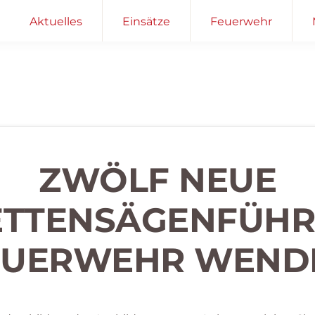
Aktuelles
Einsätze
Feuerwehr
ZWÖLF NEUE
TTENSÄGENFÜHRE
EUERWEHR WEND