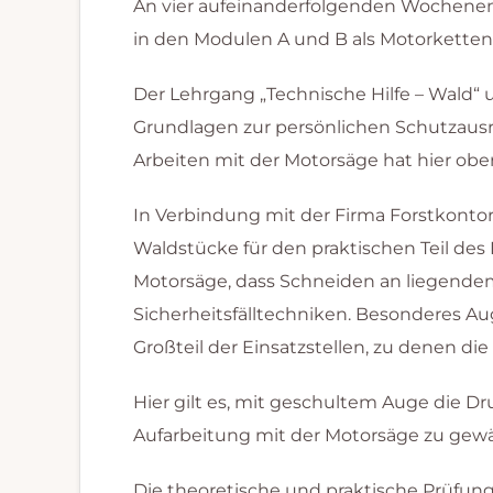
An vier aufeinanderfolgenden Wochenen
in den Modulen A und B als Motorketten
Der Lehrgang „Technische Hilfe – Wald“
Grundlagen zur persönlichen Schutzausr
Arbeiten mit der Motorsäge hat hier obers
In Verbindung mit der Firma Forstkont
Waldstücke für den praktischen Teil de
Motorsäge, dass Schneiden an liegendem
Sicherheitsfälltechniken. Besonderes A
Großteil der Einsatzstellen, zu denen 
Hier gilt es, mit geschultem Auge die 
Aufarbeitung mit der Motorsäge zu gewä
Die theoretische und praktische Prüfun