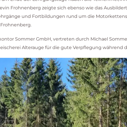
Kevin Frohnenberg zeigte sich ebenso wie das Ausbildert
ehrgänge und Fortbildungen rund um die Motorkettensä
e Frohnenberg.
rstkontor Sommer GmbH, vertreten durch Michael Sommer
Fleischerei Alterauge für die gute Verpflegung während