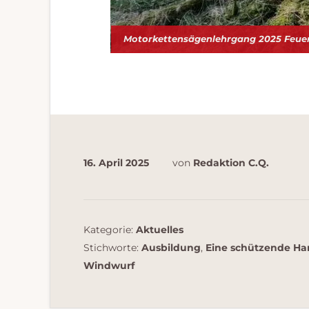
Motorkettensägenlehrgang 2025 Feu
16. April 2025
von
Redaktion C.Q.
Kategorie:
Aktuelles
Stichworte:
Ausbildung
,
Eine schützende Ha
Windwurf