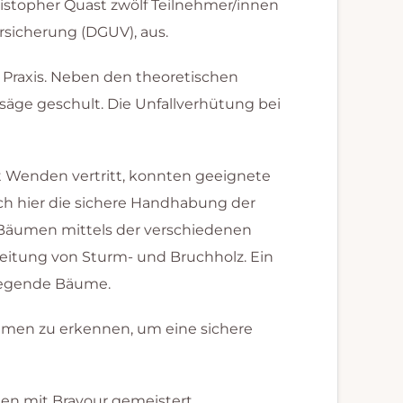
stopher Quast zwölf Teilnehmer/innen
rsicherung (DGUV), aus.
 Praxis. Neben den theoretischen
äge geschult. Die Unfallverhütung bei
 Wenden vertritt, konnten geeignete
ch hier die sichere Handhabung der
 Bäumen mittels der verschiedenen
beitung von Sturm- und Bruchholz. Ein
liegende Bäume.
umen zu erkennen, um eine sichere
en mit Bravour gemeistert.