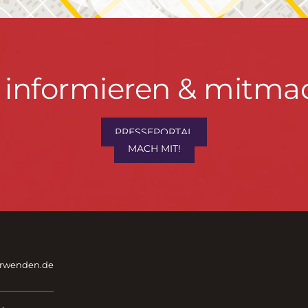
t informieren & mitma
PRESSEPORTAL
MACH MIT!
hrwenden.de