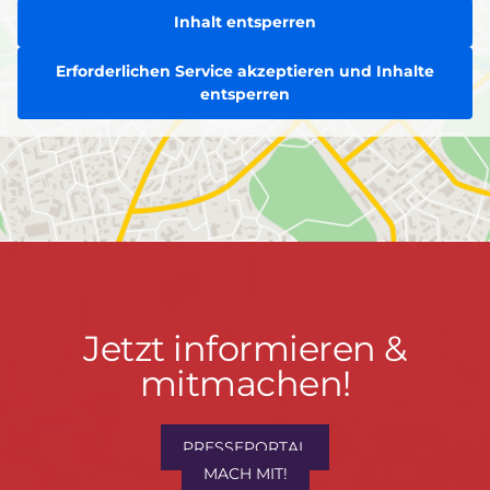
Inhalt entsperren
Erforderlichen Service akzeptieren und Inhalte
entsperren
Jetzt
Jetzt informieren &
informieren
mitmachen!
&
mitmachen!
PRESSEPORTAL
MACH MIT!