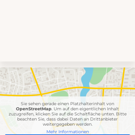
Umgebungskarte
mit
Feuerwehr-
Einheiten
Sie sehen gerade einen Platzhalterinhalt von
OpenStreetMap
. Um auf den eigentlichen Inhalt
zuzugreifen, klicken Sie auf die Schaltfläche unten. Bitte
beachten Sie, dass dabei Daten an Drittanbieter
weitergegeben werden.
Mehr Informationen