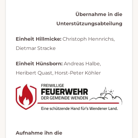
Übernahme in die
Unterstützungsa
bteilung
Einheit Hillmicke:
Christoph Hennrichs,
Dietmar Stracke
Einheit Hünsborn:
Andreas Halbe,
Heribert Quast, Horst-Peter Köhler
Aufnahme ihn die