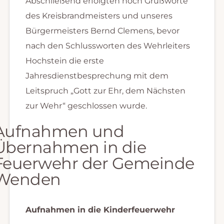
Abschließend erfolgten noch Grußworte
des Kreisbrandmeisters und unseres
Bürgermeisters Bernd Clemens, bevor
nach den Schlussworten des Wehrleiters
Hochstein die erste
Jahresdienstbesprechung mit dem
Leitspruch „Gott zur Ehr, dem Nächsten
zur Wehr“ geschlossen wurde.
Aufnahmen und
Übernahmen in die
Feuerwehr der Gemeinde
Wenden
Aufnahmen in die Kinderfeuerwehr