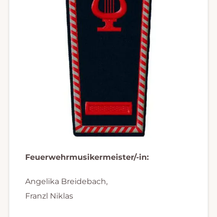
Feuerwehrmusikermeister/-in:
Angelika Breidebach,
Franzl Niklas