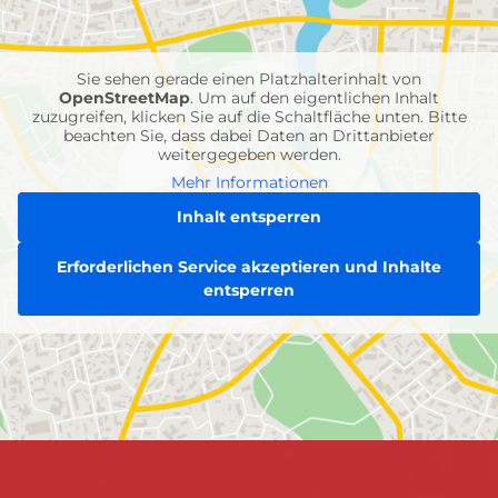
Feuerwehr-
Einheiten
Sie sehen gerade einen Platzhalterinhalt von
OpenStreetMap
. Um auf den eigentlichen Inhalt
zuzugreifen, klicken Sie auf die Schaltfläche unten. Bitte
beachten Sie, dass dabei Daten an Drittanbieter
weitergegeben werden.
Mehr Informationen
Inhalt entsperren
Erforderlichen Service akzeptieren und Inhalte
entsperren