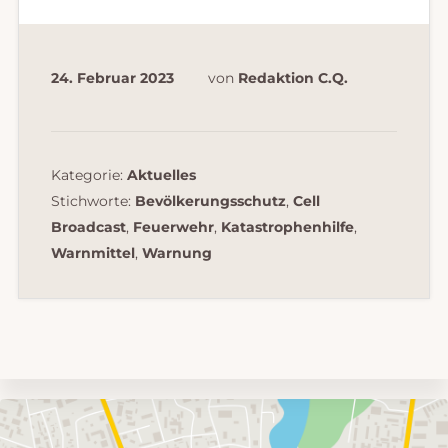
24. Februar 2023
von
Redaktion C.Q.
Kategorie:
Aktuelles
Stichworte:
Bevölkerungsschutz
,
Cell
Broadcast
,
Feuerwehr
,
Katastrophenhilfe
,
Warnmittel
,
Warnung
Umgebungskarte
mit