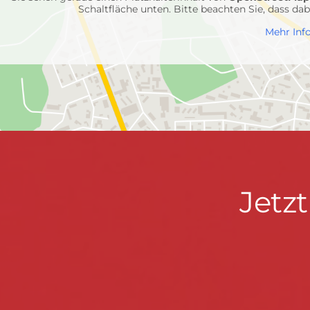
Schaltfläche unten. Bitte beachten Sie, dass d
Mehr Inf
Jetzt
Jetz
informieren
&
mitmachen!