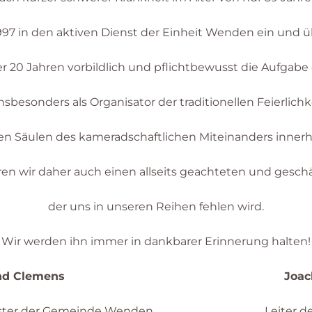
 1997 in den aktiven Dienst der Einheit Wenden ein und
 20 Jahren vorbildlich und pflichtbewusst die Aufgabe
nsbesonders als Organisator der traditionellen Feierlichk
n Säulen des kameradschaftlichen Miteinanders innerha
eren wir daher auch einen allseits geachteten und gesch
der uns in unseren Reihen fehlen wird.
Wir werden ihn immer in dankbarer Erinnerung halten!
ernd Clemens Joachim Ho
ister der Gemeinde Wenden Leiter der 