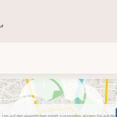
uf
p
. Um auf den eigentlichen Inhalt zuzugreifen, klicken Sie auf die