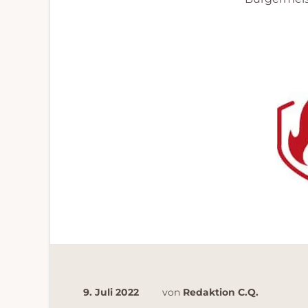
9. Juli 2022
von
Redaktion C.Q.