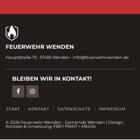
Kontaktdaten
FEUERWEHR WENDEN
Fußzeile
Hauptstraße 75 · 57482 Wenden ·
info@feuerwehrwenden.de
BLEIBEN WIR IN KONTAKT!
START
KONTAKT
DATENSCHUTZ
IMPRESSUM
© 2026 Feuerwehr Wenden -
Gemeinde Wenden
|
Design,
Konzept & Umsetzung:
FREY PRINT + MEDIA