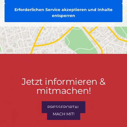
Erforderlichen Service akzeptieren und Inhalte
entsperren
Jetzt
Jetzt informieren &
informieren
mitmachen!
&
mitmachen!
PRESSEPORTAL
MACH MIT!