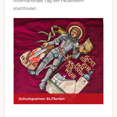
Internationale Tag der Feuerwehr
stattfindet.
Schutzpatron St.Florian