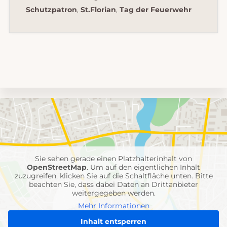
Schutzpatron
,
St.Florian
,
Tag der Feuerwehr
Umgebungskarte
mit
Feuerwehr-
Einheiten
Sie sehen gerade einen Platzhalterinhalt von
OpenStreetMap
. Um auf den eigentlichen Inhalt
zuzugreifen, klicken Sie auf die Schaltfläche unten. Bitte
beachten Sie, dass dabei Daten an Drittanbieter
weitergegeben werden.
Mehr Informationen
Inhalt entsperren