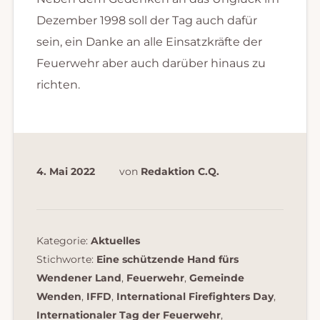
Dezember 1998 soll der Tag auch dafür
sein, ein Danke an alle Einsatzkräfte der
Feuerwehr aber auch darüber hinaus zu
richten.
4. Mai 2022
von
Redaktion C.Q.
Kategorie:
Aktuelles
Stichworte:
Eine schützende Hand fürs
Wendener Land
,
Feuerwehr
,
Gemeinde
Wenden
,
IFFD
,
International Firefighters Day
,
Internationaler Tag der Feuerwehr
,