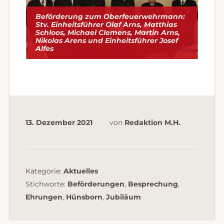
Beförderung zum Oberfeuerwehrmann:
Stv. Einheitsführer Olaf Arns, Matthias
Schloos, Michael Clemens, Martin Arns,
Nikolas Arens und Einheitsführer Josef
Alfes
13. Dezember 2021
von
Redaktion M.H.
Kategorie:
Aktuelles
Stichworte:
Beförderungen
,
Besprechung
,
Ehrungen
,
Hünsborn
,
Jubiläum