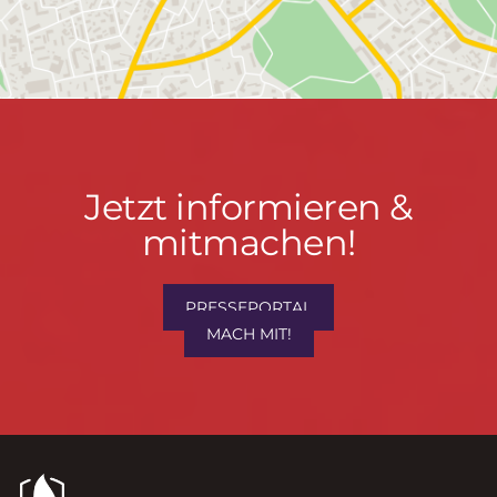
Jetzt
Jetzt informieren &
informieren
mitmachen!
&
mitmachen!
PRESSEPORTAL
MACH MIT!