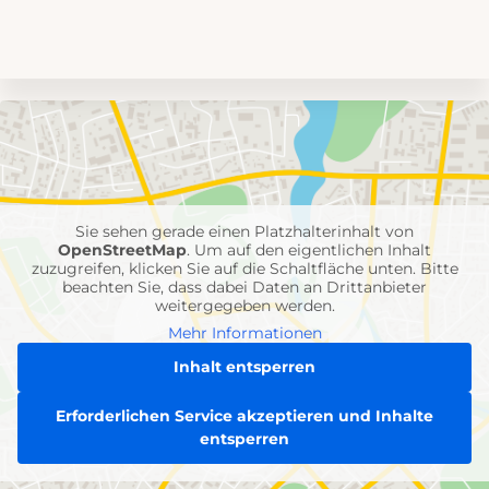
Umgebungskarte
mit
Feuerwehr-
Einheiten
Sie sehen gerade einen Platzhalterinhalt von
OpenStreetMap
. Um auf den eigentlichen Inhalt
zuzugreifen, klicken Sie auf die Schaltfläche unten. Bitte
beachten Sie, dass dabei Daten an Drittanbieter
weitergegeben werden.
Mehr Informationen
Inhalt entsperren
Erforderlichen Service akzeptieren und Inhalte
entsperren