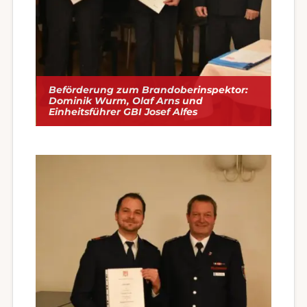
Beförderung zum Brandoberinspektor:
Dominik Wurm, Olaf Arns und
Einheitsführer GBI Josef Alfes