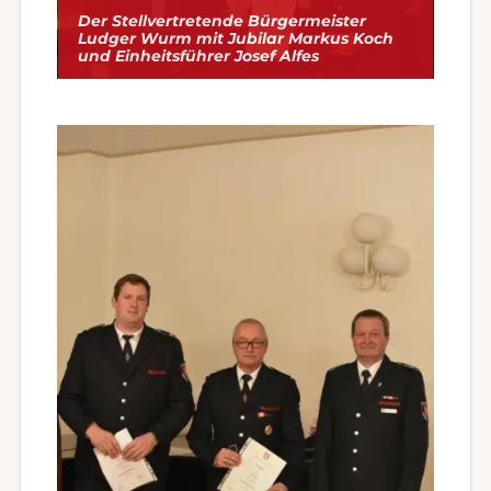
Der Stellvertretende Bürgermeister
Ludger Wurm mit Jubilar Markus Koch
und Einheitsführer Josef Alfes