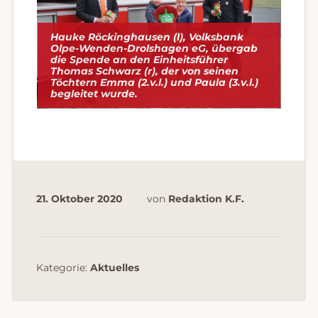
Hauke Röckinghausen (l), Volksbank
Olpe-Wenden-Drolshagen eG, übergab
die Spende an den Einheitsführer
Thomas Schwarz (r), der von seinen
Töchtern Emma (2.v.l.) und Paula
(3.v.l.)
begleitet wurde.
21. Oktober 2020
von
Redaktion K.F.
Kategorie:
Aktuelles