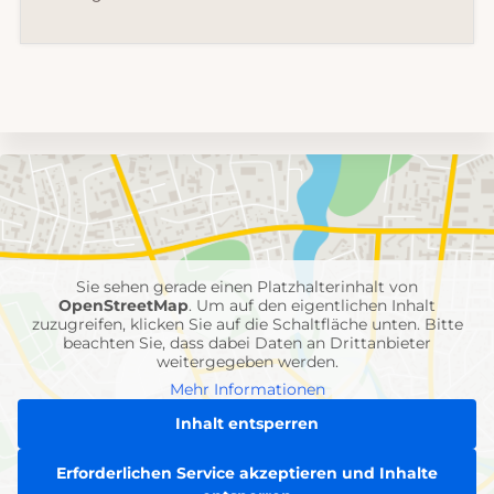
Umgebungskarte
mit
Feuerwehr-
Einheiten
Sie sehen gerade einen Platzhalterinhalt von
OpenStreetMap
. Um auf den eigentlichen Inhalt
zuzugreifen, klicken Sie auf die Schaltfläche unten. Bitte
beachten Sie, dass dabei Daten an Drittanbieter
weitergegeben werden.
Mehr Informationen
Inhalt entsperren
Erforderlichen Service akzeptieren und Inhalte