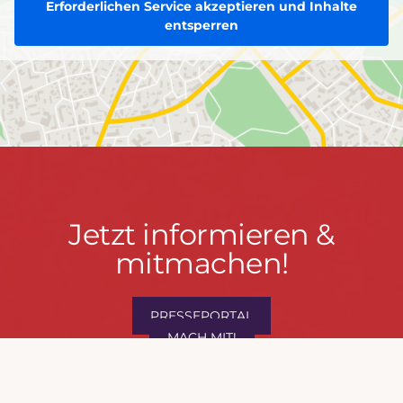
Erforderlichen Service akzeptieren und Inhalte
entsperren
Jetzt
Jetzt informieren &
informieren
mitmachen!
&
mitmachen!
PRESSEPORTAL
MACH MIT!