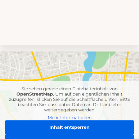
Umgebungskarte
mit
Feuerwehr-
Einheiten
Sie sehen gerade einen Platzhalterinhalt von
OpenStreetMap
. Um auf den eigentlichen Inhalt
zuzugreifen, klicken Sie auf die Schaltfläche unten. Bitte
beachten Sie, dass dabei Daten an Drittanbieter
weitergegeben werden.
Mehr Informationen
Inhalt entsperren